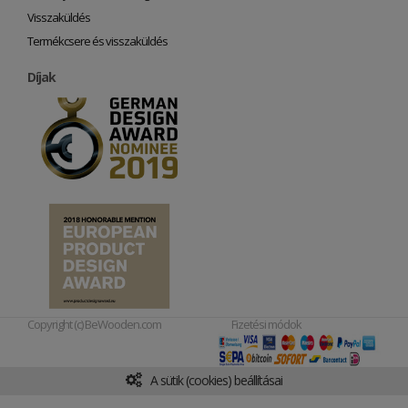
Visszaküldés
Termékcsere és visszaküldés
Díjak
Copyright (c) BeWooden.com
Fizetési módok
A sütik (cookies) beállításai