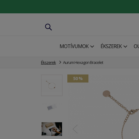
MOTÍVUMOK
ÉKSZEREK
O
Ékszerek
Aurum Hexagon Bracelet
50 %