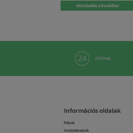
Hozzáadás a kosárhoz
24 hónap
Információs oldalak
Rólunk
A mi történetünk