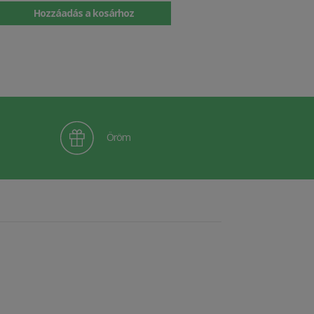
Hozzáadás a kosárhoz
Öröm