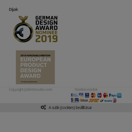
Díjak
Copyright (c) BeWooden.com
Fizetési módok
A sütik (cookies) beállításai