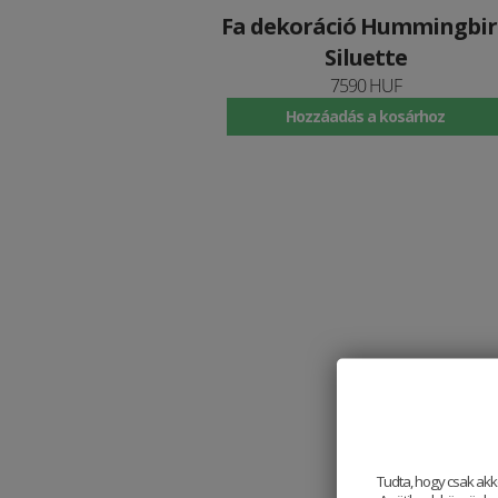
Fa dekoráció Hummingbir
Siluette
7590 HUF
Hozzáadás a kosárhoz
Tudta, hogy csak akk