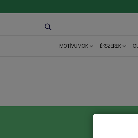
MOTÍVUMOK
ÉKSZEREK
O
Ne hagyd 