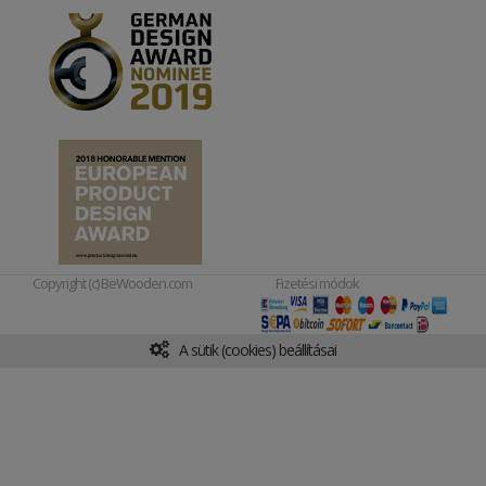
Copyright (c) BeWooden.com
Fizetési módok
A sütik (cookies) beállításai