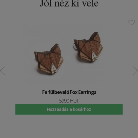
Jól néz ki vele
Fa fülbevaló Fox Earrings
5990 HUF
Hozzáadás a kosárhoz