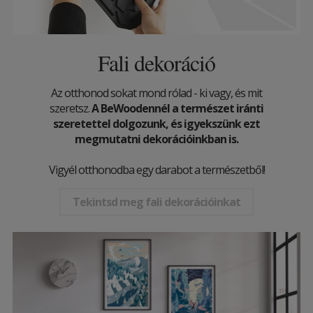
Fali dekoráció
Az otthonod sokat mond rólad - ki vagy, és mit
szeretsz.
A BeWoodennél a természet iránti
szeretettel dolgozunk, és igyekszünk ezt
megmutatni dekorációinkban is.
Vigyél otthonodba egy darabot a természetből!
Tekintsd meg fali dekorációinkat