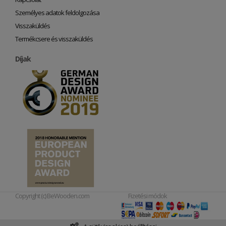
Személyes adatok feldolgozása
Visszaküldés
Termékcsere és visszaküldés
Díjak
Copyright (c) BeWooden.com
Fizetési módok