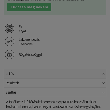
Tudassa meg nekem
Fa
Anyag
Lakberendezés
BeWooden
Rögzítés szöggel
Leírás
Részletek
Szállítás
A fából készült falióránkkal nemcsak egy praktikus használati cikket
hozhat otthonába, hanem egy kis varázslatot is a Kis herceg világából.