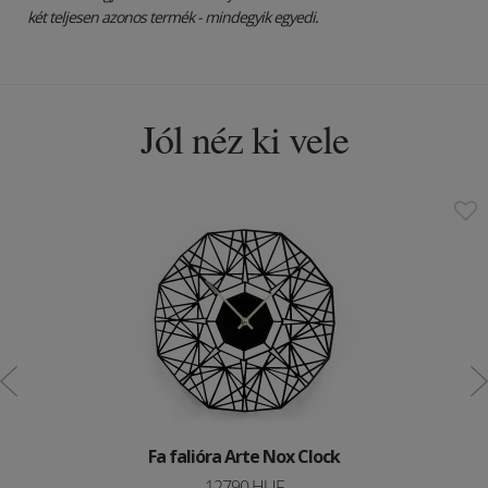
két teljesen azonos termék - mindegyik egyedi.
Jól néz ki vele
Fa falióra Arte Nox Clock
12790 HUF