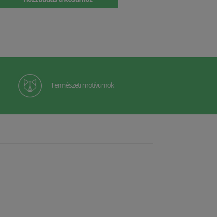
Természeti motívumok