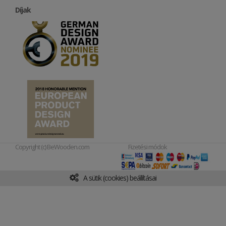
Díjak
Copyright (c) BeWooden.com
Fizetési módok
A sütik (cookies) beállításai