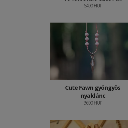
6490 HUF
Cute Fawn gyöngyös
nyaklánc
3690 HUF