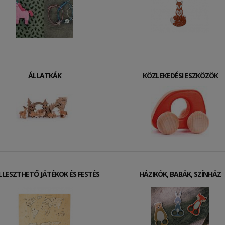
ÁLLATKÁK
KÖZLEKEDÉSI ESZKÖZÖK
ILLESZTHETŐ JÁTÉKOK ÉS FESTÉS
HÁZIKÓK, BABÁK, SZÍNHÁZ