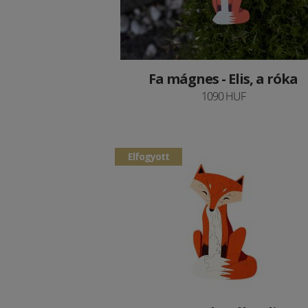
Fa mágnes - Elis, a róka
1090 HUF
Elfogyott