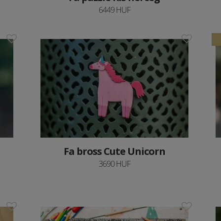
6449 HUF
Fa bross Cute Unicorn
3690 HUF