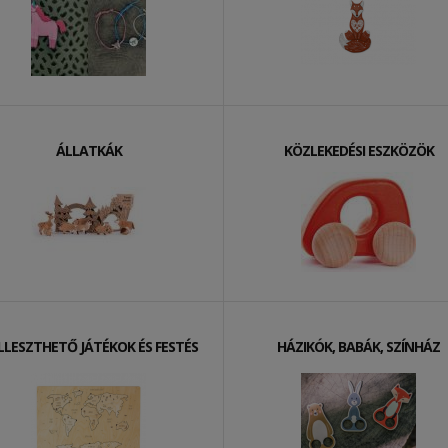
ÁLLATKÁK
KÖZLEKEDÉSI ESZKÖZÖK
ILLESZTHETŐ JÁTÉKOK ÉS FESTÉS
HÁZIKÓK, BABÁK, SZÍNHÁZ