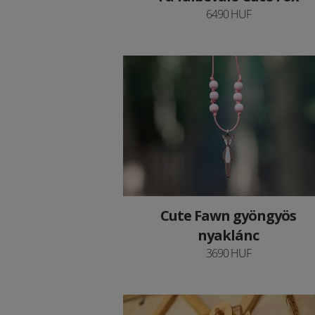
6490 HUF
Cute Fawn gyöngyös
nyaklánc
3690 HUF