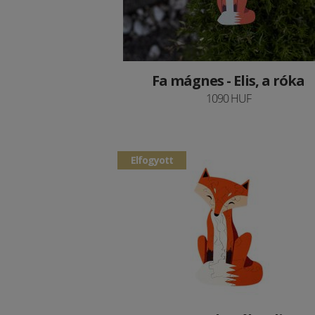
Fa mágnes - Elis, a róka
1090 HUF
Elfogyott