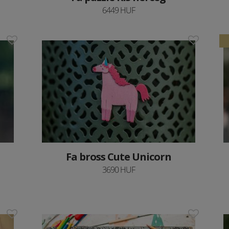
6449 HUF
Fa bross Cute Unicorn
3690 HUF