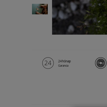
24 hónap
Garancia