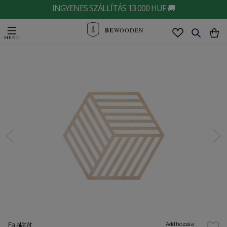
INGYENES SZÁLLÍTÁS 13 000 HUF 🚚
BE
WOODEN
Fa alátét
Add hozzá a