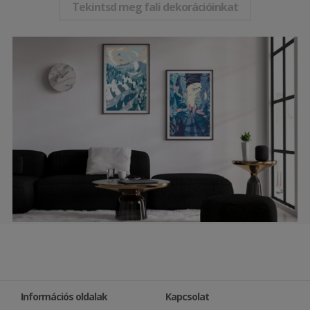
Tekintsd meg fali dekorációinkat
Információs oldalak
Kapcsolat