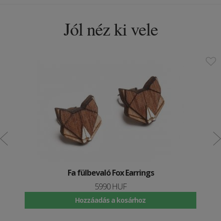
Jól néz ki vele
Fa fülbevaló Fox Earrings
5990 HUF
Hozzáadás a kosárhoz