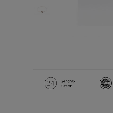
24 hónap
Garancia