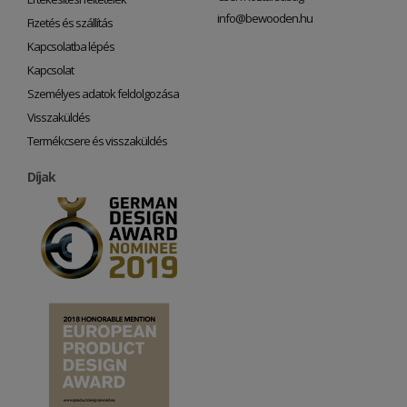
info@bewooden.hu
Fizetés és szállítás
Kapcsolatba lépés
Kapcsolat
Személyes adatok feldolgozása
Visszaküldés
Termékcsere és visszaküldés
Díjak