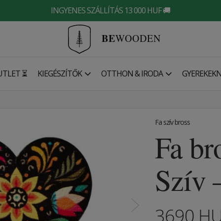
INGYENES SZÁLLÍTÁS 13 000 HUF 🚚
BE
WOODEN
UTLET ⏳
KIEGÉSZÍTŐK
OTTHON & IRODA
GYEREKEK
Fa szív bross
Fa br
Szív 
3690
H