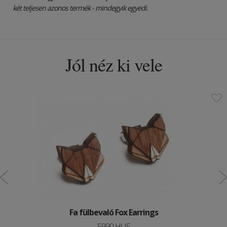
két teljesen azonos termék - mindegyik egyedi.
Jól néz ki vele
Fa fülbevaló Fox Earrings
5990 HUF