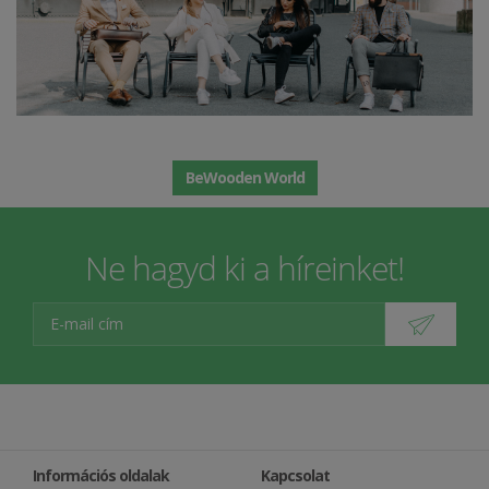
BeWooden World
Ne hagyd ki a híreinket!
Információs oldalak
Kapcsolat