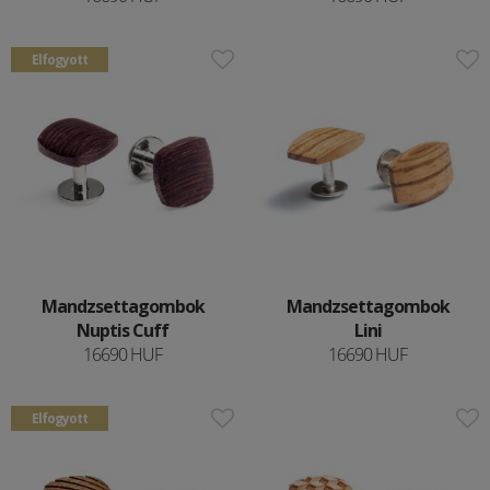
Elfogyott
Mandzsettagombok
Mandzsettagombok
Nuptis Cuff
Lini
16690 HUF
16690 HUF
Elfogyott