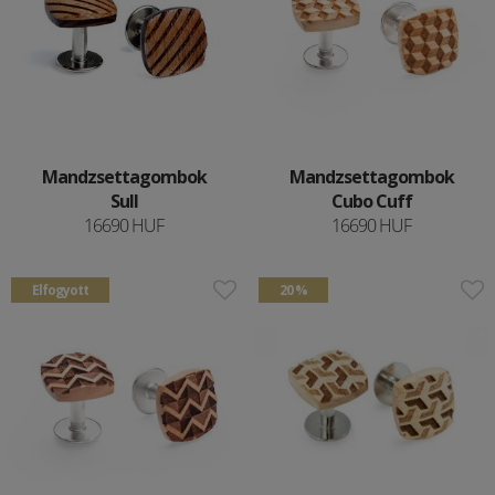
Mandzsettagombok
Mandzsettagombok
Sull
Cubo Cuff
16690 HUF
16690 HUF
Elfogyott
20 %