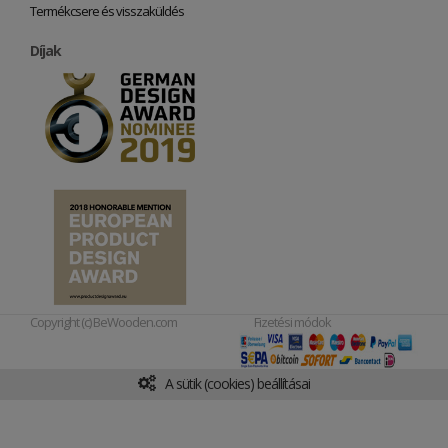
Termékcsere és visszaküldés
Díjak
Copyright (c) BeWooden.com
Fizetési módok
A sütik (cookies) beállításai