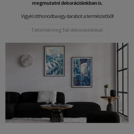
megmutatni dekorációinkban is.
Vigyél otthonodba egy darabot a természetből!
Tekintsd meg fali dekorációinkat