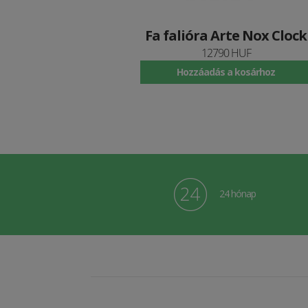
Fa falióra Arte Nox Clock
12790 HUF
Hozzáadás a kosárhoz
24 hónap