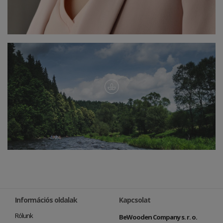
Információs oldalak
Kapcsolat
Rólunk
BeWooden Company s. r. o.