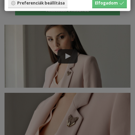
3690 HUF
Preferenciák beállítása
Elfogadom
Hozzáadás a kosárhoz