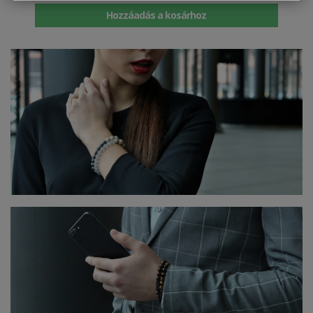
Hozzáadás a kosárhoz