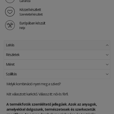
Garancia
Kézzel készített
Szeretettel készített
Európában készült
Helyi
Leírás
Részletek
Méret
Szállítás
Melyik kombináció nyeri meg a szíved?
Két választott karkötő. Válassz itt: női és férfi.
A termékfotók szemléltető jellegűek. Azok az anyagok,
amelyekkel dolgozunk, természetesek és szerkezetük