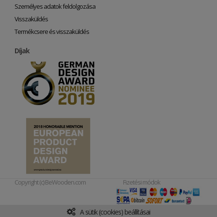
Személyes adatok feldolgozása
Visszaküldés
Termékcsere és visszaküldés
Díjak
Copyright (c) BeWooden.com
Fizetési módok
A sütik (cookies) beállításai