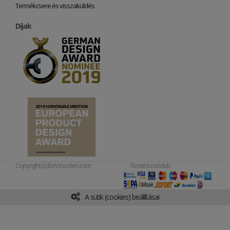
Termékcsere és visszaküldés
Díjak
Copyright (c) BeWooden.com
Fizetési módok
A sütik (cookies) beállításai