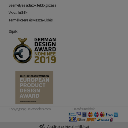
Személyes adatok feldolgozása
Visszaküldés
Termékcsere és visszaküldés
Díjak
Copyright (c) BeWooden.com
Fizetési módok
A sütik (cookies) beállításai