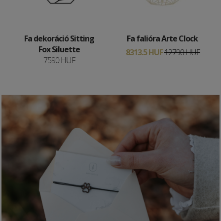
Fa dekoráció Sitting
Fa falióra Arte Clock
Fox Siluette
8313.5 HUF
12790 HUF
7590 HUF