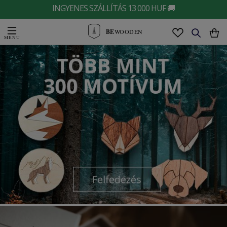
INGYENES SZÁLLÍTÁS 13 000 HUF 🚚
BE
WOODEN