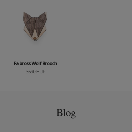
Fa bross Wolf Brooch
3690 HUF
Blog