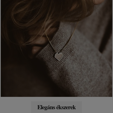
Elegáns ékszerek