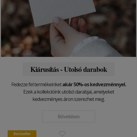
Kiárusítás - Utolsó darabok
Fedezze fel termékeinket
akár 50%-os kedvezménnyel.
Ezek a kollekcióink utolsó darabjai, amelyeket
kedvezményes áron szerezhet meg.
Bővebben
Bestseller