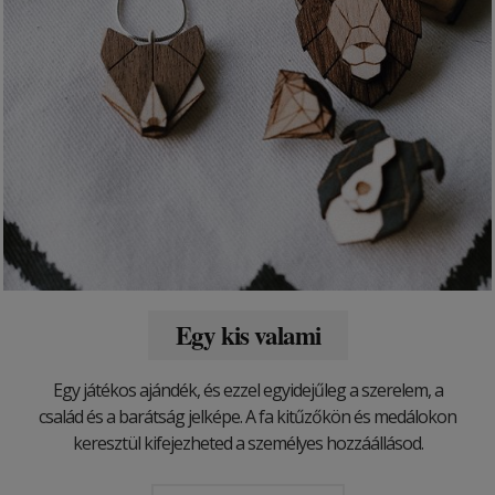
Egy kis valami
Egy játékos ajándék, és ezzel egyidejűleg a szerelem, a
család és a barátság jelképe. A fa kitűzőkön és medálokon
keresztül kifejezheted a személyes hozzáállásod.