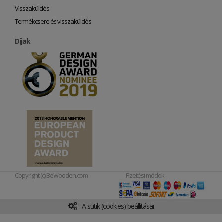
Visszaküldés
Termékcsere és visszaküldés
Díjak
Copyright (c) BeWooden.com
Fizetési módok
A sütik (cookies) beállításai