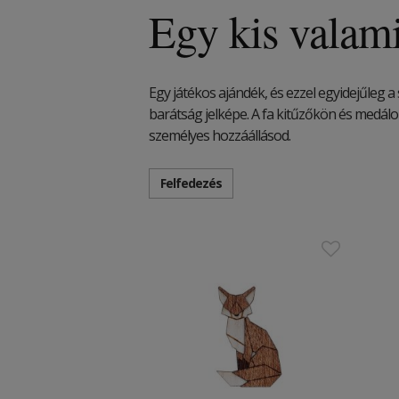
Egy kis valam
Egy játékos ajándék, és ezzel egyidejűleg a 
barátság jelképe. A fa kitűzőkön és medálo
személyes hozzáállásod.
Felfedezés