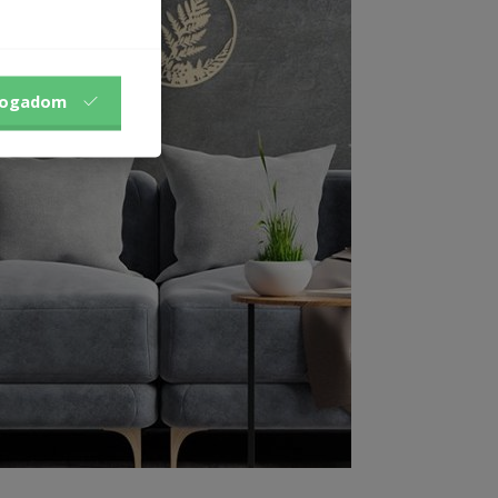
fogadom