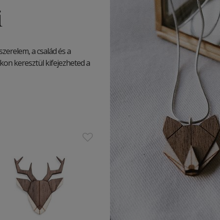
i
szerelem, a család és a
kon keresztül kifejezheted a