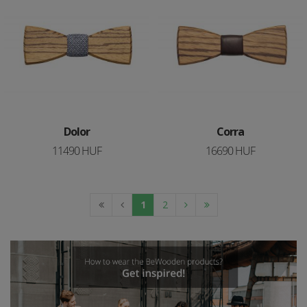
Dolor
Corra
11490 HUF
16690 HUF
1
2