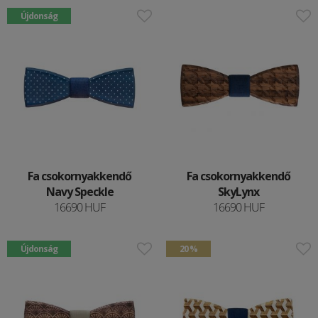
Újdonság
Fa csokornyakkendő
Fa csokornyakkendő
Navy Speckle
SkyLynx
16690 HUF
16690 HUF
Újdonság
20 %