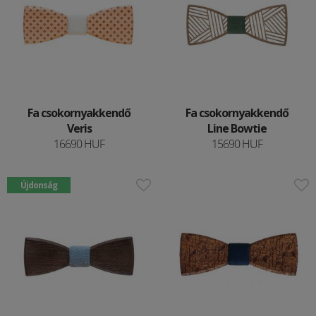
Fa csokornyakkendő
Fa csokornyakkendő
Veris
Line Bowtie
16690 HUF
15690 HUF
Újdonság