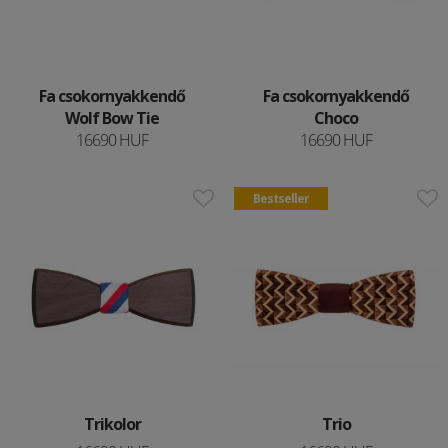
Fa csokornyakkendő
Fa csokornyakkendő
Wolf Bow Tie
Choco
16690 HUF
16690 HUF
Bestseller
Trikolor
Trio