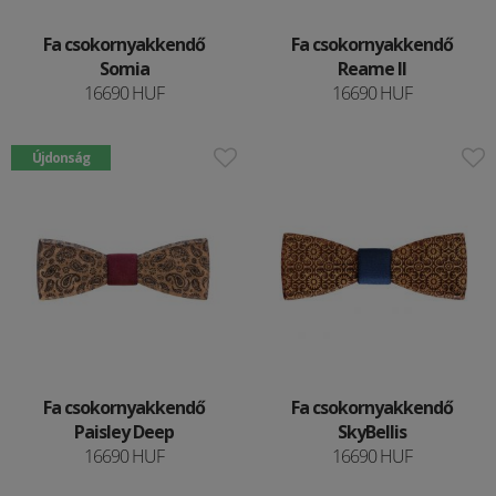
Fa csokornyakkendő
Fa csokornyakkendő
Somia
Reame II
16690 HUF
16690 HUF
Újdonság
Fa csokornyakkendő
Fa csokornyakkendő
Paisley Deep
SkyBellis
16690 HUF
16690 HUF