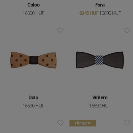
Coloo
Fora
16690 HUF
8345 HUF
16690 HUF
Dolo
Virilem
16690 HUF
16690 HUF
Elfogyott