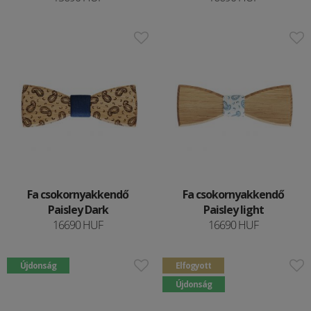
Fa csokornyakkendő
Fa csokornyakkendő
Paisley Dark
Paisley light
16690 HUF
16690 HUF
Újdonság
Elfogyott
Újdonság