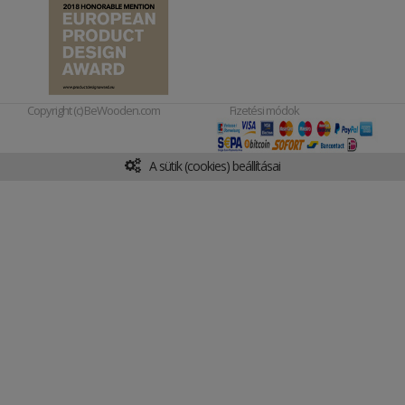
Copyright (c) BeWooden.com
Fizetési módok
A sütik (cookies) beállításai