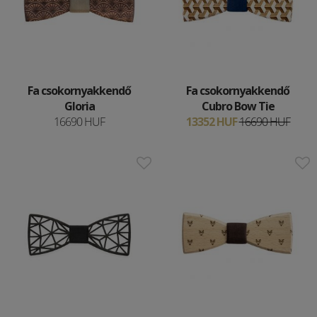
Fa csokornyakkendő
Fa csokornyakkendő
Gloria
Cubro Bow Tie
16690 HUF
13352 HUF
16690 HUF